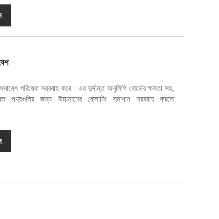
ন
বেশ
এ সমাবেশ পরিষেবা সরবরাহ করে। এর দুর্দান্ত অনুলিপি বোর্ডের ক্ষমতা সহ,
্রিত পণ্যগুলির জন্য উচ্চমানের ক্লোনিং সমাধান সরবরাহ করতে
ন