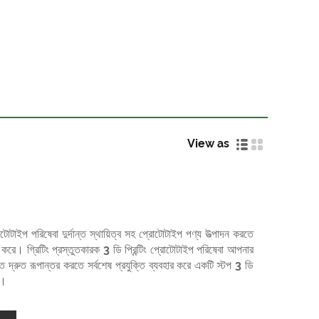
View as
রোটোটাইপ পরিষেবা দুর্দান্ত স্থায়িত্ব সহ প্রোটোটাইপ পণ্য উত্পাদন করতে
হার করে। গ্রিটিং প্রস্তুতকারক 3 ডি প্রিন্টিং প্রোটোটাইপ পরিষেবা আপনার
িতে দ্রুত রূপান্তর করতে সর্বশেষ প্রযুক্তি ব্যবহার করে একটি স্টপ 3 ডি
ে।