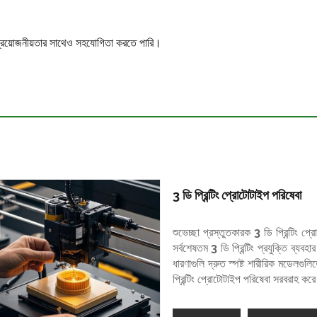
ত প্রয়োজনীয়তার সাথেও সহযোগিতা করতে পারি।
3 ডি প্রিন্টিং প্রোটোটাইপ পরিষেবা
শুভেচ্ছা প্রস্তুতকারক 3 ডি প্রিন্টিং প্
সর্বশেষতম 3 ডি প্রিন্টিং প্রযুক্তি ব্যব
ধারণাগুলি দ্রুত স্পষ্ট শারীরিক মডেলগুল
প্রিন্টিং প্রোটোটাইপ পরিষেবা সরবরাহ কর