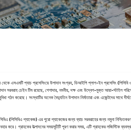
দন থেকে এসএমটি প্যাচ প্রসেসিংয়ে উপাদান সংগ্রহ, ডিআইপি প্লাগ-ইন প্রসেসিং (পিসিবি ও
পাদান সরবরাহ চেইন টিম রয়েছে, পেশাদার, নমনীয়, দক্ষ এবং উদ্বেগ-মুক্ত আয়া-স্টাইল পরিষে
 সুবিধা গঠন করেছে। সংস্থাটির অনেক বৈদ্যুতিন উপাদান নির্মাতারা এবং এজেন্টদের সাথে দী
িসিবিএ (পিসিবিএ প্যাকেজ) এর পুরো প্যাকেজের জন্য ব্যাচ সরবরাহের জন্য নমুনা নিশ্চিতকরণ
্যবহার করে। গ্রাহকের উত্পাদনের সময়সূচীটি পূরণ করার সময়, এটি গ্রাহকের লজিস্টিক ব্য