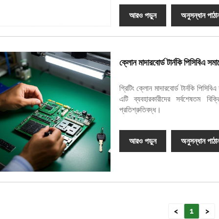
আরও পড়ুন
অনুসন্ধান পাঠা
ক্লোন মাদারবোর্ড টার্নকি পিসিবিএ সমা
গ্রিটিং ক্লোন মাদারবোর্ড টার্নকি পিসিবি
এটি ব্যবহারকারীদের সর্বশেষতম বিক
প্রতিশ্রুতিবদ্ধ।
আরও পড়ুন
অনুসন্ধান পাঠা
<
1
>