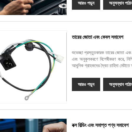
আরও পড়ুন
অনুসন্ধান পাঠা
তারের জোতা এবং কেবল সমাবেশ
শুভেচ্ছা প্রস্তুতকারক তারের জোতা এব
এবং অনুকূলকরণে বিশেষীকরণ করে, নিশ্চ
আধুনিক গ্রাহকদের দ্বৈত চাহিদা মেটাতে ফ
আরও পড়ুন
অনুসন্ধান পাঠা
বক্স বিল্ডিং এবং সমাপ্ত পণ্য সমাবেশ