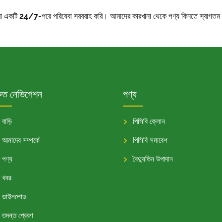
 আমরা একটি 24/7-পরে পরিষেবা সরবরাহ করি। আমাদের কারখানা থেকে পণ্য কিনতে স্বাগত
রুত নেভিগেশন
পণ্য
বাড়ি
পিসিবি ক্লোন
আমাদের সম্পর্কে
পিসিবি সমাবেশ
পণ্য
বৈদ্যুতিন উপাদান
খবর
ডাউনলোড
তদন্ত প্রেরণ