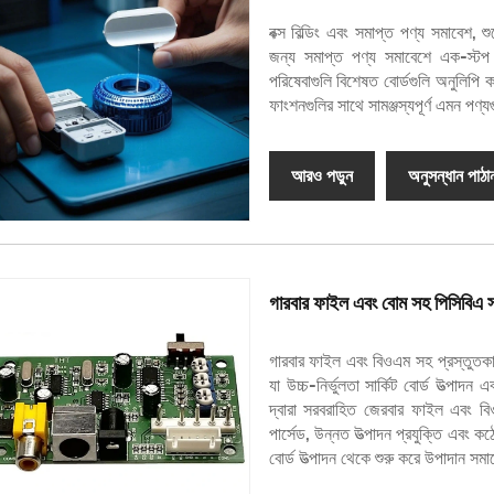
বক্স বিল্ডিং এবং সমাপ্ত পণ্য সমাবেশ, শ
জন্য সমাপ্ত পণ্য সমাবেশে এক-স্টপ প
পরিষেবাগুলি বিশেষত বোর্ডগুলি অনুলিপি ক
ফাংশনগুলির সাথে সামঞ্জস্যপূর্ণ এমন পণ্য
আরও পড়ুন
অনুসন্ধান পাঠা
গারবার ফাইল এবং বোম সহ পিসিবিএ 
গারবার ফাইল এবং বিওএম সহ প্রস্তুতকার
যা উচ্চ-নির্ভুলতা সার্কিট বোর্ড উত্পা
দ্বারা সরবরাহিত জেরবার ফাইল এবং বিওএম
পার্সেড, উন্নত উত্পাদন প্রযুক্তি এবং কঠো
বোর্ড উত্পাদন থেকে শুরু করে উপাদান সমা