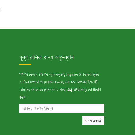
ম।
মূল্য তালিকা জন্য অনুসন্ধান
পিসিবি ক্লোন, পিসিবি অ্যাসেম্বলি, বৈদ্যুতিন উপাদান বা মূল্য
তালিকা সম্পর্কে অনুসন্ধানের জন্য, দয়া করে আপনার ইমেলটি
আমাদের কাছে ছেড়ে দিন এবং আমরা 24 ঘন্টার মধ্যে যোগাযোগ
করব।