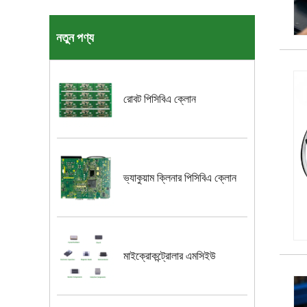
নতুন পণ্য
রোবট পিসিবিএ ক্লোন
ভ্যাকুয়াম ক্লিনার পিসিবিএ ক্লোন
মাইক্রোকন্ট্রোলার এমসিইউ