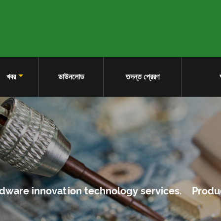
খবর
ডাউনলোড
তদন্ত প্রেরণ