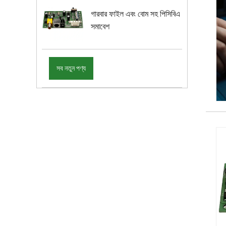
গারবার ফাইল এবং বোম সহ পিসিবিএ
সমাবেশ
সব নতুন পণ্য