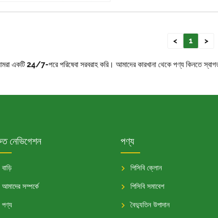
<
1
>
রী। আমরা একটি 24/7-পরে পরিষেবা সরবরাহ করি। আমাদের কারখানা থেকে পণ্য কিনতে স্বা
রুত নেভিগেশন
পণ্য
বাড়ি
পিসিবি ক্লোন
আমাদের সম্পর্কে
পিসিবি সমাবেশ
পণ্য
বৈদ্যুতিন উপাদান