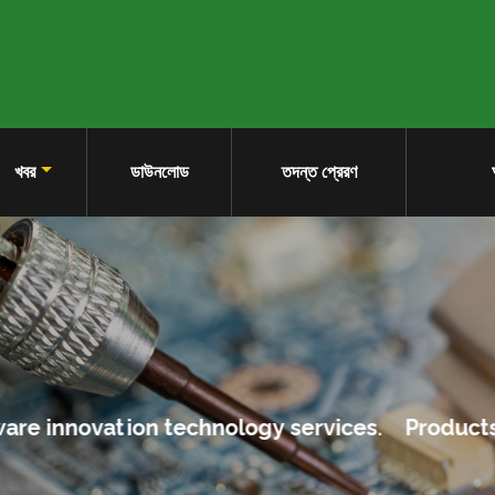
খবর
ডাউনলোড
তদন্ত প্রেরণ