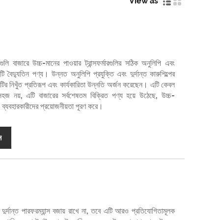
View as
ারগুলি বাজারে উচ্চ-মানের পাওয়ার ট্রান্সফর্মারগুলির সঠিক অনুলিপি এবং
ৈদ্যুতিন পণ্য। উন্নত অনুলিপি প্রযুক্তি এবং দুর্দান্ত কারুশিল্পের
ণ্যটির নিখুঁত প্রতিরূপ এবং কার্যকারিতা উন্নতি অর্জন করেছেন। এটি কেবল
হজ নয়, এটি বাজারের সর্বশেষতম বিক্রিত পণ্য হয়ে উঠেছে, উচ্চ-
জন্য ব্যবহারকারীদের প্রয়োজনীয়তা পূরণ করে।
ন
ির দুর্দান্ত পারফরম্যান্স বজায় রাখে না, তবে এটি আরও প্রতিযোগিতামূলক