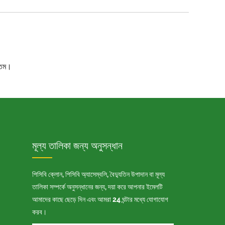
গতম।
মূল্য তালিকা জন্য অনুসন্ধান
পিসিবি ক্লোন, পিসিবি অ্যাসেম্বলি, বৈদ্যুতিন উপাদান বা মূল্য
তালিকা সম্পর্কে অনুসন্ধানের জন্য, দয়া করে আপনার ইমেলটি
আমাদের কাছে ছেড়ে দিন এবং আমরা 24 ঘন্টার মধ্যে যোগাযোগ
করব।