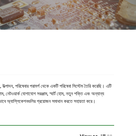
 উত্পাদন, পরিষেবার পরামর্শ থেকে একটি পরিষেবা সিস্টেম তৈরি করেছি। এটি
াম, নেটওয়ার্ক যোগাযোগ সরঞ্জাম, স্মার্ট হোম, নতুন শক্তি এবং অন্যান্য
ান্তভাবে অ্যাপ্লিকেশনগুলির প্রয়োজন সমাধান করতে সহায়তা করে।